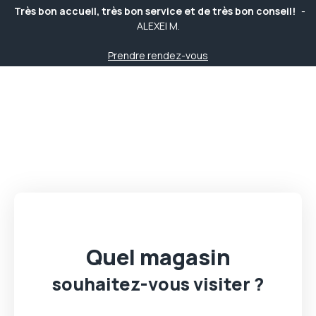
Très bon accueil, très bon service et de très bon conseil!
-
ALEXEI M.
Prendre rendez-vous
5/5
Très bon accueil, très bon service et de très bon conseil!
-
ALEXEI M.
Prendre rendez-vous
Quel magasin
souhaitez-vous visiter ?