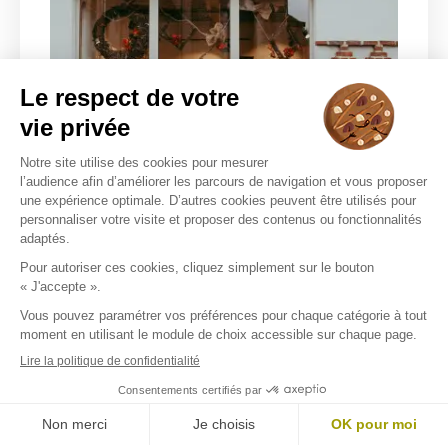
LA LUNETTERIE DE RUMEGIES
283 RUE DE L'EGLISE
59226 RUMEGIES
Choisir ce magasin